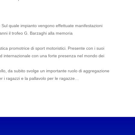
Sul quale impianto vengono effettuate manifestazioni
 anni il trofeo G. Barzaghi alla memoria
tica promotrice di sport motoristici. Presente con i suoi
e ed internazionale con una forte presenza nel mondo dei
llo, da subito svolge un importante ruolo di aggregazione
er i ragazzi e la pallavolo per le ragazze…