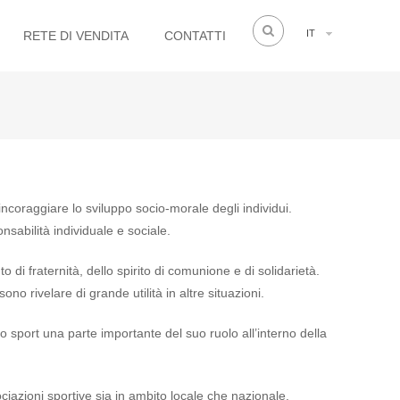
IT
RETE DI VENDITA
CONTATTI
r incoraggiare lo sviluppo socio-morale degli individui.
nsabilità individuale e sociale.
o di fraternità, dello spirito di comunione e di solidarietà.
no rivelare di grande utilità in altre situazioni.
o sport una parte importante del suo ruolo all’interno della
iazioni sportive sia in ambito locale che nazionale.