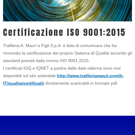
Certificazione ISO 9001:2015
Trafileria A. Mauri e Figli S.p.A. è lieta di comunicare che ha
rinnovato la certificazione del proprio Sistema di Qualità secondo gli
standard previsti dalla norma ISO 9001:2015.
I certificati IGQ e IQNET a partire dalla data odierna sono resi
disponibili sul sito aziendale
http://www.trafileriamauri.com/it-
IT/qualita/certificati/
direttamente scaricabili in formato pdf.