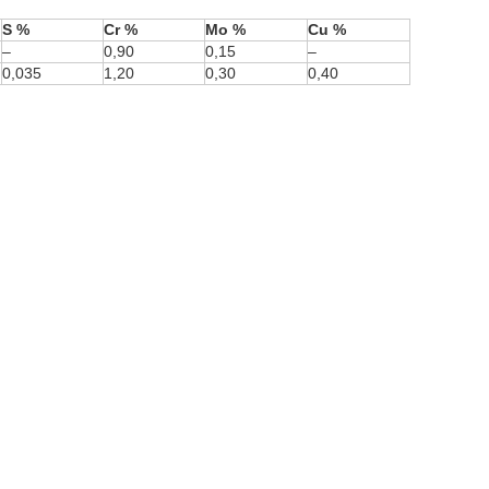
S %
Cr %
Mo %
Cu %
–
0,90
0,15
–
0,035
1,20
0,30
0,40