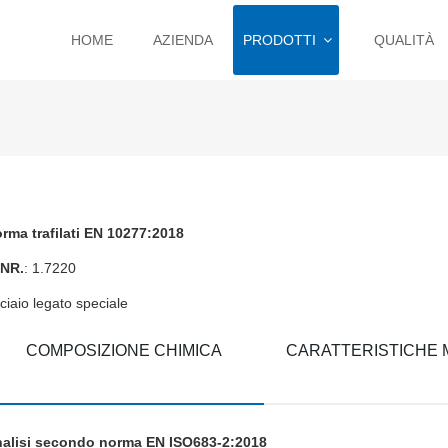
HOME
AZIENDA
PRODOTTI
QUALITÀ
rma trafilati EN 10277:2018
NR.
: 1.7220
ciaio legato speciale
COMPOSIZIONE CHIMICA
CARATTERISTICHE
alisi secondo norma EN ISO683-2:2018