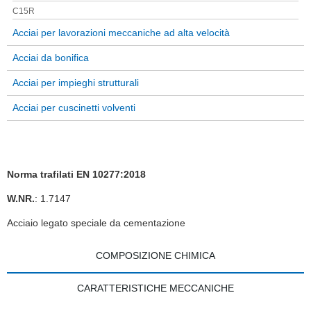
C15R
Acciai per lavorazioni meccaniche ad alta velocità
Acciai da bonifica
Acciai per impieghi strutturali
Acciai per cuscinetti volventi
Norma trafilati EN 10277:2018
W.NR.
: 1.7147
Acciaio legato speciale da cementazione
COMPOSIZIONE CHIMICA
CARATTERISTICHE MECCANICHE