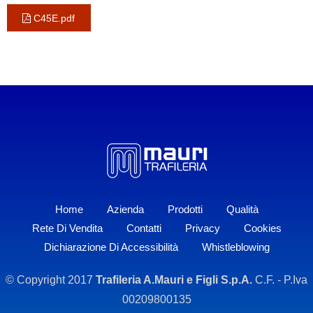
C45E.pdf
Home
Azienda
Prodotti
Qualità
Rete Di Vendita
Contatti
Privacy
Cookies
Dichiarazione Di Accessibilità
Whistleblowing
© Copyright 2017
Trafileria A.Mauri e Figli S.p.A.
C.F. - P.Iva
00209800135