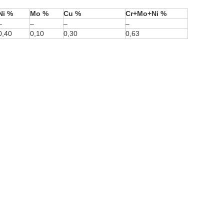
Ni %
Mo %
Cu %
Cr+Mo+Ni %
–
–
–
–
0,40
0,10
0,30
0,63